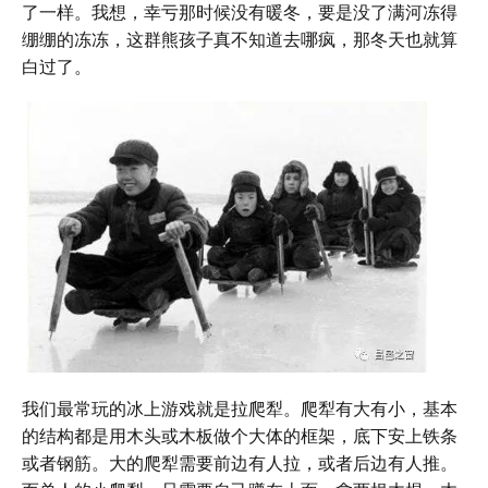
了一样。我想，幸亏那时候没有暖冬，要是没了满河冻得
绷绷的冻冻，这群熊孩子真不知道去哪疯，那冬天也就算
白过了。
我们最常玩的冰上游戏就是拉爬犁。爬犁有大有小，基本
的结构都是用木头或木板做个大体的框架，底下安上铁条
或者钢筋。大的爬犁需要前边有人拉，或者后边有人推。