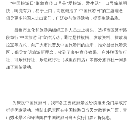
“中国旅游日”形象宣传口号是"爱旅游、爱生活"，口号简单明
快，响亮有力，易于上口，高度概括了“中国旅游日”的主题理念，
倡导更多的国人走出家门，广泛参与旅游活动，提高生活品质。
昌邑市文化和旅游局组织工作人员走上街头，选择市区繁华路
段举行“中国旅游日”宣传活动，通过悬挂横幅、发放资料、摆放易
拉宝等方式，向广大市民普及中国旅游日的由来，推介昌邑旅游景
区，倡导文明旅游新理念，收到了良好宣传效果。户外联盟旅行
社、可乐旅行社、乐途旅行社（城里西街店）等部分旅行社一同参
加了宣传活动。
为庆祝中国旅游日，我市各主要旅游景区纷纷推出免门票或打
折等优惠活动。博陆山风景区在中国旅游日当天对散客免门票，青
山秀水景区和绿博园在中国旅游日当天实行门票五折优惠。