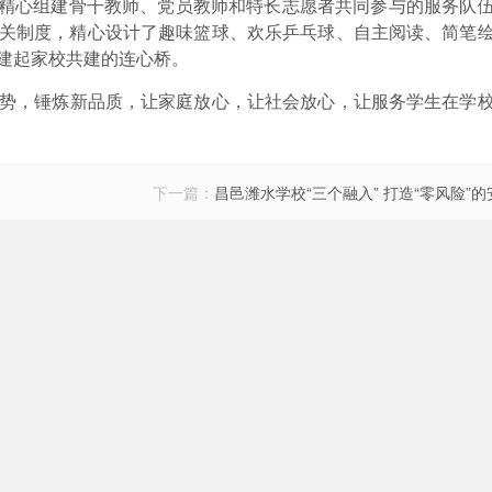
精心组建骨干教师、党员教师和特长志愿者共同参与的服务队
关制度，精心设计了趣味篮球、欢乐乒乓球、自主阅读、简笔
建起家校共建的连心桥。
势，锤炼新品质，让家庭放心，让社会放心，让服务学生在学
下一篇：
昌邑潍水学校“三个融入” 打造“零风险”