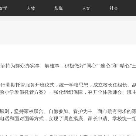
文学
人物
影像
人文
社会
，坚持为群众办实事、解难事，积极做好
“同心”“连心”和“精心”
校举行暑期托管服务开班仪式，统一学校思想，成立校长任组长、
验小学暑假托管方案》，
强化组织保障，召开全体教师会、班
原则，坚持家校联合、自愿参加、看护为主，面向确有需求的
电话和面对面等方式，实现了调查摸底、家长申请、学校统一