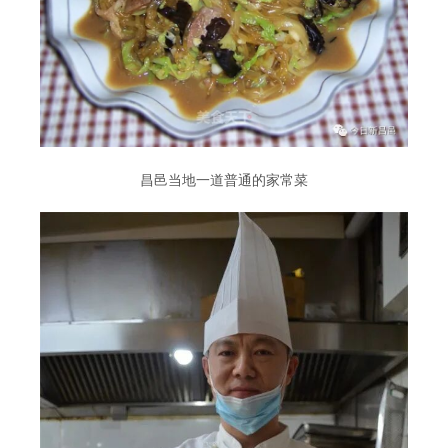
昌邑当地一道普通的家常菜