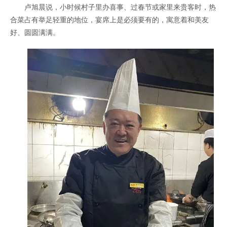
卢旭晨说，小时候村子里办喜事、过春节或家里来贵客时，热
合菜占有举足轻重的地位，宴席上是必须要有的，寓意着和美友
好、圆圆满满。