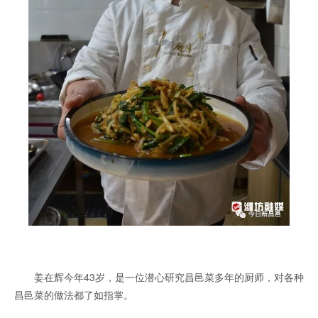
姜在辉今年43岁，是一位潜心研究昌邑菜多年的厨师，对各种
昌邑菜的做法都了如指掌。