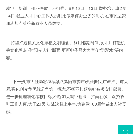
就业、培训工作不停歇、不打烊。6月12日、13日,举办培训班2期;
14日,就业人才中心工作人员利用假期停办业务的时机,在市民之家
加班加点维护新就业人员数据。
持续打造机关文化厚植文明理念。利用假期时间,设计并打造机
关文化墙,制作“阳光人社”版面,更新电子屏大力宣传“防溺水”等内
容。
下一步,市人社局将继续紧跟紧随市委市政府步伐,讲政治、讲大
局,强化创先争优就是争第一概念,不折不扣落实好各项安排部署。
进一步梳理细化考核目标,不断加大就业创业、扩面征缴、双招双
引工作力度,大干20天,决战决胜上半年,为建党100周年做出人社贡
献。