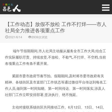
【工作动态】放假不放松 工作不打烊——市人
社局全力推进各项重点工作
2021/6/14
2939次浏览
端午节假期期间,市人社局主动服从服务全市工作大局,结合工
作实际履职尽责、持续攻坚,不放松、不歇气,不打烊、不空档,当前
各项重点工作有条不紊开展。
紧跟市委市政府节奏节拍。假期期间,及时将市委市政府有关
精神、各镇街区及市直部门工作状态等通过微信平台传达到每名工
作人员,做到第一时间知晓、第一时间传达、第一时间落实,涉及人
社部门工作立即安排部署,坚决执行、绝不拖延。
主动对接联系镇街区共同推动工作。6月12日、13日、14日,