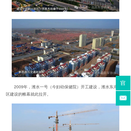
2009年，潍水一号（今妇幼保健院）开工建设，潍水东岸新
区建设的帷幕就此拉开。