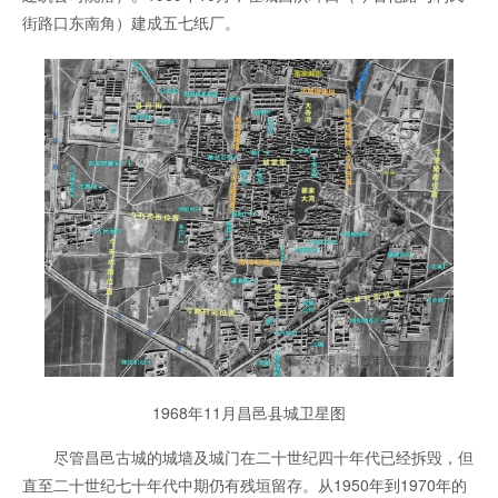
街路口东南角）建成五七纸厂。
1968年11月昌邑县城卫星图
尽管昌邑古城的城墙及城门在二十世纪四十年代已经拆毁，但
直至二十世纪七十年代中期仍有残垣留存。从1950年到1970年的