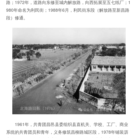
路；1972年，道路向东修至城内解放路，向西拓展至五七纸厂；1
980年命名为利民街；1988年6月，利民街东段（解放路至新昌路
段）修通。
1961年，共青团昌邑县委组织县直机关、学校、工厂、商业
系统的共青团员和青年，义务修筑昌柳路城区段，1978年铺装沥