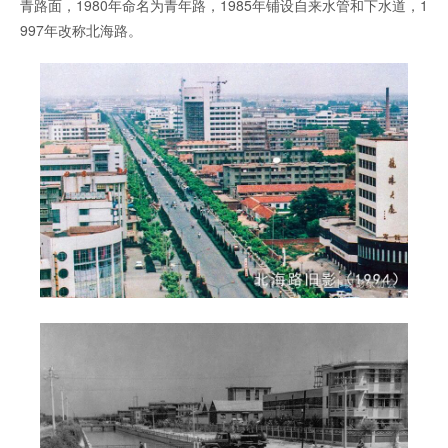
青路面，1980年命名为青年路，1985年铺设自来水管和下水道，1
997年改称北海路。