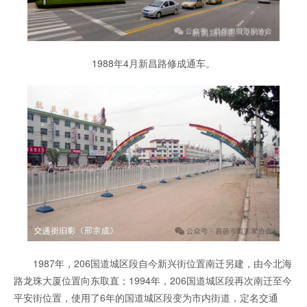
1988年4月新昌路修成通车。
1987年，206国道城区段自今新兴街位置南迁另建，由今北海
路龙珠大厦位置向东取直；1994年，206国道城区段再次南迁至今
平安街位置，使用了6年的国道城区段变为市内街道，定名交通