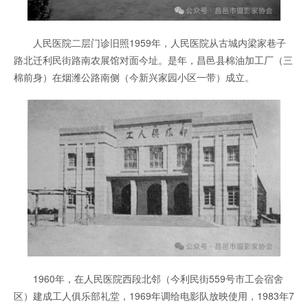
人民医院二层门诊旧照1959年，人民医院从古城内梁家巷子
路北迁利民街路南农展馆对面今址。是年，昌邑县棉油加工厂（三
棉前身）在烟潍公路南侧（今新兴家园小区一带）成立。
1960年，在人民医院西段北邻（今利民街559号市工会宿舍
区）建成工人俱乐部礼堂，1969年调给电影队放映使用，1983年7