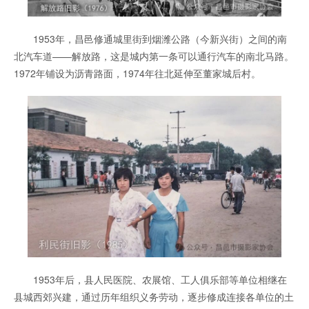
1953年，昌邑修通城里街到烟潍公路（今新兴街）之间的南
北汽车道——解放路，这是城内第一条可以通行汽车的南北马路。
1972年铺设为沥青路面，1974年往北延伸至董家城后村。
1953年后，县人民医院、农展馆、工人俱乐部等单位相继在
县城西郊兴建，通过历年组织义务劳动，逐步修成连接各单位的土