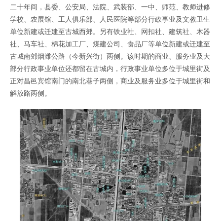
二十年间，县委、公安局、法院、武装部、一中、师范、教师进修
学校、农展馆、工人俱乐部、人民医院等部分行政事业及文教卫生
单位新建或迁建至古城西郊。另有铁业社、网扣社、建筑社、木器
社、马车社、棉花加工厂、煤建公司、食品厂等单位新建或迁建至
古城南郊烟潍公路（今新兴街）两侧。该时期的商业、服务业及大
部分行政事业单位还都留在古城内，行政事业单位多位于城里街及
正对昌邑宾馆南门的南北巷子两侧，商业及服务业多位于城里街和
解放路两侧。