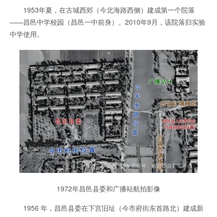
1953年夏，在古城西郊（今北海路西侧）建成第一个院落
——昌邑中学校园（昌邑一中前身）。2010年9月，该院落归实验
中学使用。
1972年昌邑县委和广播站航拍
影像
1956 年，昌邑县委在下宫旧址（今市府街东首路北）建成新