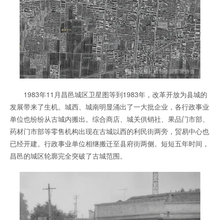
1983年11月昌邑城区卫星图等到1983年，改革开放为县城的
发展带来了生机。城西、城南明显涌出了一大批企业，各行政事业
单位也纷纷从古城内搬出。综合商店、城关供销社、果品门市部、
药材门市部等零售机构出现在古城以西的利民街两旁，贸易中心也
已经开建。行政事业单位相继搬迁至县府街两侧。短短五年时间，
昌邑的城区轮廓完全突破了古城范围。