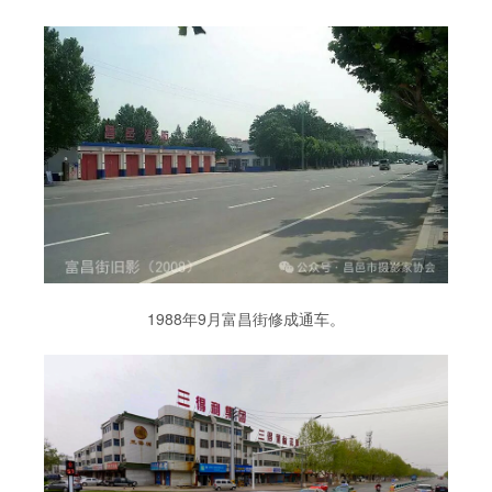
1988年9月富昌街修成通车。