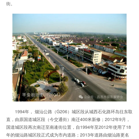
街。
1994年， 烟汕公路（G206）城区段从城西石化路环岛往东取
直，由原国道城区段（今交通街）南迁400米新修；2012年9月，
国道城区段再次南迁至南逄街位置，自1994年至2012年使用了18
年的烟汕路城区段正式成为市内道路；2013年道路由烟汕路更名