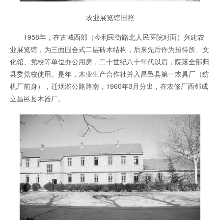
农业展览馆旧照
1958年，在古城西郊（今利民街路北人民医院对面）兴建农
业展览馆，为三面围合式二层砖木结构，后来先后作为招待所、文
化馆、党校等单位办公用房，二十世纪八十年代以后，院落全部归
县委党校使用。是年，木业生产合作社并入昌邑县第一农具厂（纺
机厂前身），迁烟潍公路路南，1960年3月分出，在农修厂西邻成
立昌邑县木器厂。