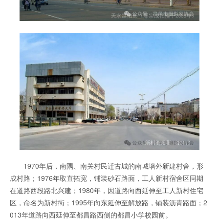
1970年后，南隅、南关村民迁古城的南城墙外新建村舍，形
成村路；1976年取直拓宽，铺装砂石路面，工人新村宿舍区同期
在道路西段路北兴建；1980年，因道路向西延伸至工人新村住宅
区，命名为新村街；1995年向东延伸至解放路，铺装沥青路面；2
013年道路向西延伸至都昌路西侧的都昌小学校园前。