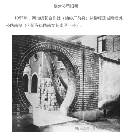
煤建公司旧照
1957年，网扣绣花合作社（抽纱厂前身）从柳疃迁城南烟潍
公路南侧（今新兴街路南文苑南区一带）。