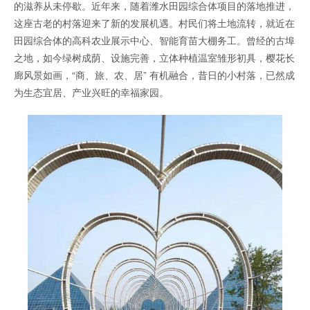
的滋养从未停歇。近年来，随着潍水田园综合体项目的落地推进，
这座古老的村落迎来了新的发展机遇。村民们将土地流转，就近在
田园综合体的高科农业展示中心、智能育苗大棚务工。曾经的古埠
之地，如今绿树成荫、设施完善，立体种植温室雏形初具，樱花长
廊风景如画，“商、旅、农、居” 有机融合，昔日的小村落，已然成
为生态宜居、产业兴旺的幸福家园。