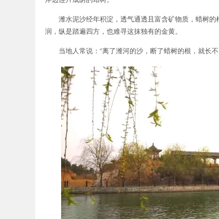
潍水泥沙经年积淀，透气通透且富含矿物质，蜡树的
润，纵是踏遍四方，也难寻这抹独有的金黄。
当地人常说：“离了潍河的沙，断了蜡树的根，就长不