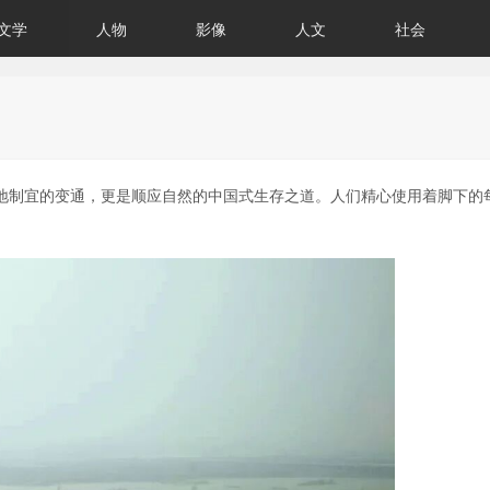
文学
人物
影像
人文
社会
地制宜的变通，更是顺应自然的中国式生存之道。人们精心使用着脚下的