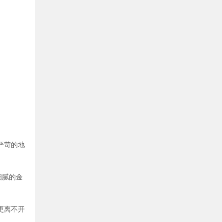
严苛的地
细腻的金
更离不开