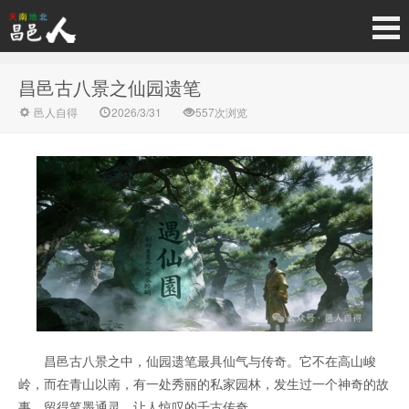
昌邑古八景之仙园遗笔
邑人自得
2026/3/31
557次浏览
昌邑古八景之中，仙园遗笔最具仙气与传奇。它不在高山峻
岭，而在青山以南，有一处秀丽的私家园林，发生过一个神奇的故
事，留得笔墨通灵、让人惊叹的千古传奇。