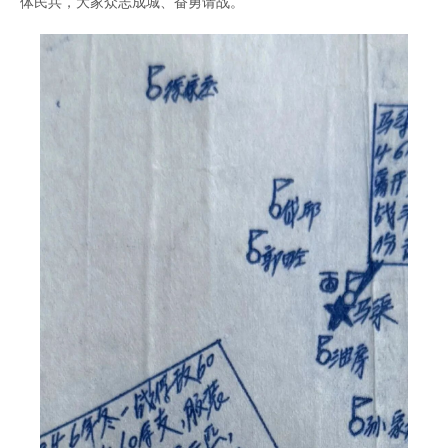
体民兵，大家众志成城、奋勇请战。