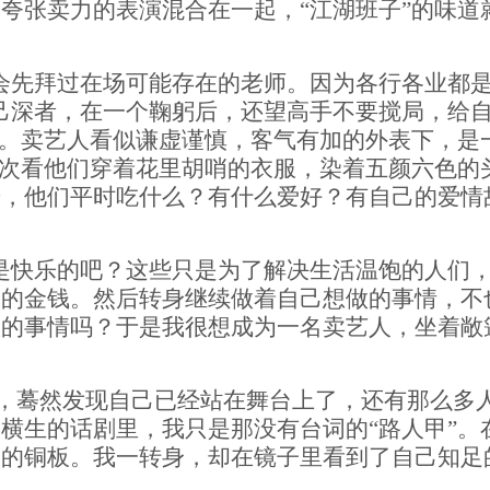
夸张卖力的表演混合在一起，“江湖班子”的味道
先拜过在场可能存在的老师。因为各行各业都是
己深者，在一个鞠躬后，还望高手不要搅局，给
”。卖艺人看似谦虚谨慎，客气有加的外表下，是
每次看他们穿着花里胡哨的衣服，染着五颜六色的
奇，他们平时吃什么？有什么爱好？有自己的爱情
快乐的吧？这些只是为了解决生活温饱的人们
子的金钱。然后转身继续做着自己想做的事情，不
做的事情吗？于是我很想成为一名卖艺人，坐着敞
蓦然发现自己已经站在舞台上了，还有那么多
横生的话剧里，我只是那没有台词的“路人甲”。
响的铜板。我一转身，却在镜子里看到了自己知足