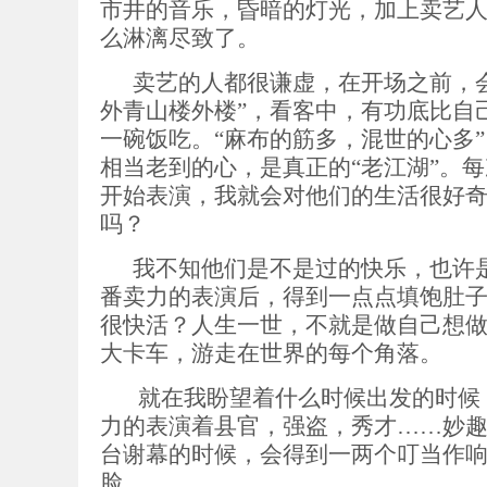
市井的音乐，昏暗的灯光，加上卖艺人
么淋漓尽致了。
卖艺的人都很谦虚，在开场之前，会
外青山楼外楼”，看客中，有功底比自
一碗饭吃。“麻布的筋多，混世的心多
相当老到的心，是真正的“老江湖”。
开始表演，我就会对他们的生活很好
吗？
我不知他们是不是过的快乐，也许是
番卖力的表演后，得到一点点填饱肚
很快活？人生一世，不就是做自己想
大卡车，游走在世界的每个角落。
就在我盼望着什么时候出发的时候，
力的表演着县官，强盗，秀才……妙趣
台谢幕的时候，会得到一两个叮当作
脸……