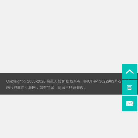
Copyright © 2003-2026 昌邑人博客 版权所有 |
鲁ICP备13022983号-2
本站
内容抓取自互联网，如有异议，请
留言联系
删改。