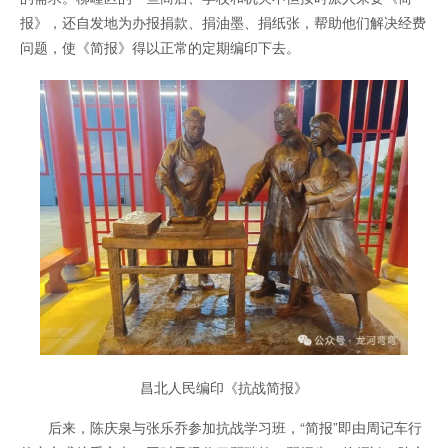
报》，还自发地为办报捐款、捐油墨、捐纸张，帮助他们解决经费
问题，使《简报》得以正常的定期编印下去。
昌北人民编印《抗战简报》
后来，陈庆泉与张乐乔参加抗战学习班，“简报”即由周记车行